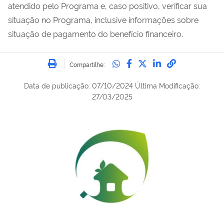
atendido pelo Programa e, caso positivo, verificar sua
situação no Programa, inclusive informações sobre
situação de pagamento do benefício financeiro.
Imprimir
Compartilhe no Whatsa
Compartilhe no Fac
Compartilhe no Tw
Compartilhe n
Compartilh
Compartilhe:
Data de publicação
:
07/10/2024
Última Modificação:
27/03/2025