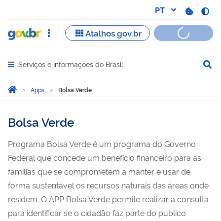
Serviços e Informações do Brasil
Abrir menu principal de navegação
Você está aqui:
Página Inicial
Apps
Bolsa Verde
Bolsa Verde
Programa Bolsa Verde é um programa do Governo
Federal que concede um benefício financeiro para as
famílias que se comprometem a manter e usar de
forma sustentável os recursos naturais das áreas onde
residem. O APP Bolsa Verde permite realizar a consulta
para identificar se o cidadão faz parte do público