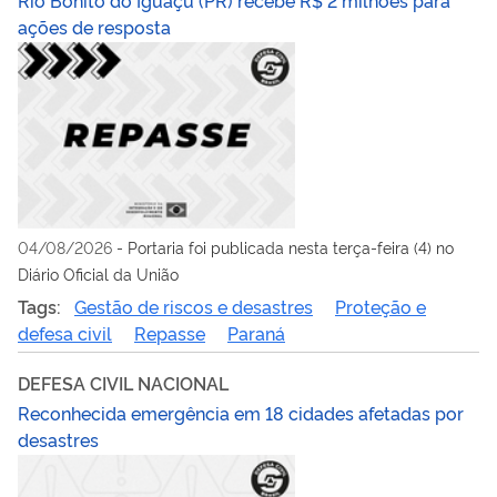
Rio Bonito do Iguaçu (PR) recebe R$ 2 milhões para
ações de resposta
04/08/2026
-
Portaria foi publicada nesta terça-feira (4) no
Diário Oficial da União
Tags:
Gestão de riscos e desastres
Proteção e
defesa civil
Repasse
Paraná
DEFESA CIVIL NACIONAL
Reconhecida emergência em 18 cidades afetadas por
desastres