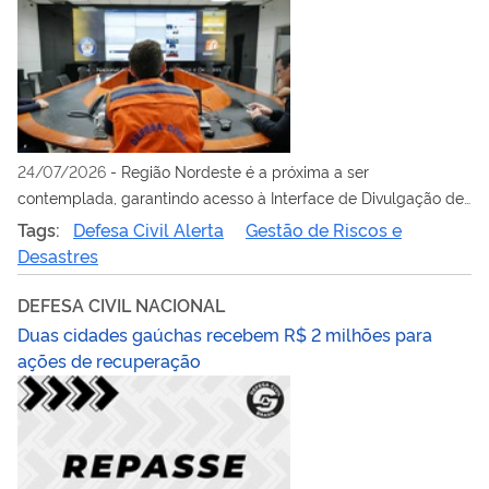
24/07/2026
-
Região Nordeste é a próxima a ser
contemplada, garantindo acesso à Interface de Divulgação de
Alertas Públicos com segurança
Tags:
Defesa Civil Alerta
Gestão de Riscos e
Desastres
DEFESA CIVIL NACIONAL
Duas cidades gaúchas recebem R$ 2 milhões para
ações de recuperação