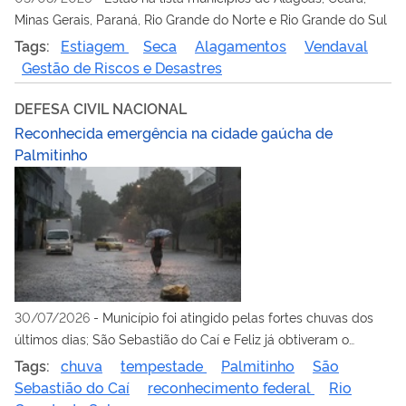
Minas Gerais, Paraná, Rio Grande do Norte e Rio Grande do Sul
Tags:
Estiagem
Seca
Alagamentos
Vendaval
Gestão de Riscos e Desastres
DEFESA CIVIL NACIONAL
Reconhecida emergência na cidade gaúcha de
Palmitinho
30/07/2026
-
Município foi atingido pelas fortes chuvas dos
últimos dias; São Sebastião do Caí e Feliz já obtiveram o
reconhecimento
Tags:
chuva
tempestade
Palmitinho
São
Sebastião do Caí
reconhecimento federal
Rio