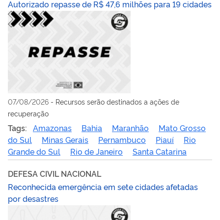
Autorizado repasse de R$ 47,6 milhões para 19 cidades
07/08/2026
-
Recursos serão destinados a ações de
recuperação
Tags:
Amazonas
Bahia
Maranhão
Mato Grosso
do Sul
Minas Gerais
Pernambuco
Piauí
Rio
Grande do Sul
Rio de Janeiro
Santa Catarina
DEFESA CIVIL NACIONAL
Reconhecida emergência em sete cidades afetadas
por desastres