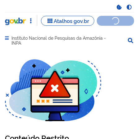
Instituto Nacional de Pesquisas da Amazônia -
Abrir menu principal de navegação
INPA
Conteúdo Restrito