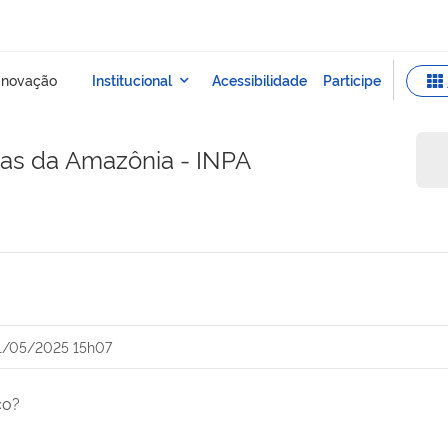
sas da Amazônia - INPA
1/05/2025 15h07
co?