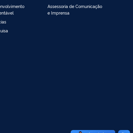
nvolvimento
Assessoria de Comunicação
entável
e Imprensa
cias
uisa