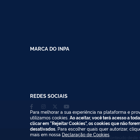
MARCA DO INPA
REDES SOCIAIS
Para melhorar a sua experiência na plataforma e prov
utilizamos cookies.
Ao aceitar, você terá acesso a toda
clicar em "Rejeitar Cookies", os cookies que não fore
desativados.
Para escolher quais quer autorizar, cliq
mais em nossa
Declaração de Cookies
.
Todo o conteúdo deste s