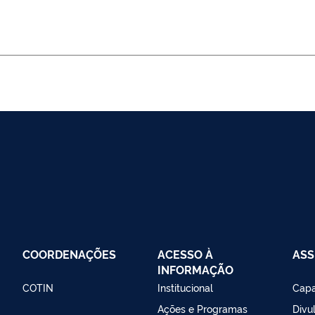
COORDENAÇÕES
ACESSO À
AS
INFORMAÇÃO
COTIN
Institucional
Capa
Ações e Programas
Divu