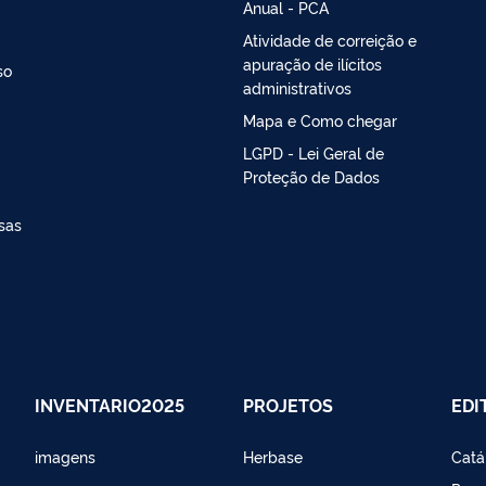
Anual - PCA
Atividade de correição e
apuração de ilícitos
so
administrativos
Mapa e Como chegar
LGPD - Lei Geral de
Proteção de Dados
sas
INVENTARIO2025
PROJETOS
EDI
imagens
Herbase
Catá