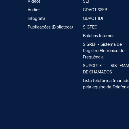
Vídeos
SEI
Áudios
GDACT WEB
Infografia
GDACT IDI
Publicações (Biblioteca)
SIGTEC
Boletins Internos
SISREF - Sistema de
Registro Eletrônico de
Frequência
SUPORTE TI - SISTEMA
DE CHAMADOS
Lista telefônica (mantid
pela equipe da Telefonia