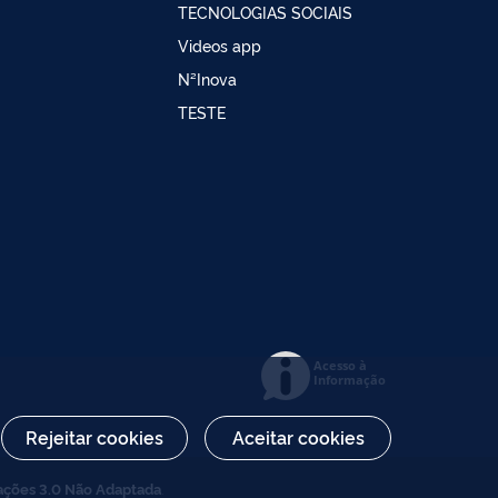
TECNOLOGIAS SOCIAIS
Videos app
N²Inova
TESTE
Acesso à
Informação
Rejeitar cookies
Aceitar cookies
ações 3.0 Não Adaptada
.