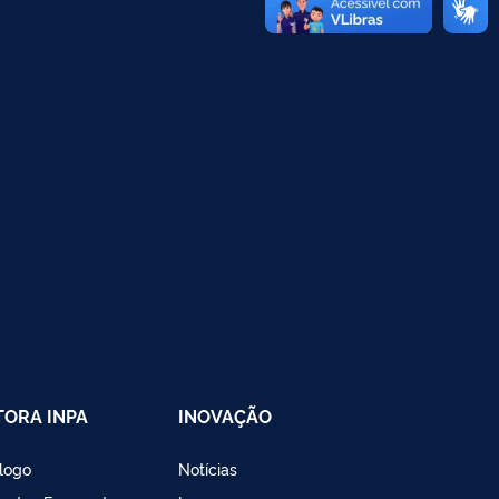
TORA INPA
INOVAÇÃO
logo
Notícias