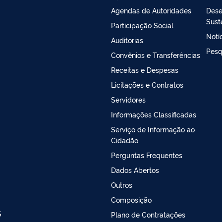
Agendas de Autoridades
Dese
Sust
Participação Social
Notí
Auditorias
Pesq
Convênios e Transferências
Receitas e Despesas
Licitações e Contratos
Servidores
Informações Classificadas
Serviço de Informação ao
Cidadão
Perguntas Frequentes
Dados Abertos
Outros
Composição
S
Plano de Contratações