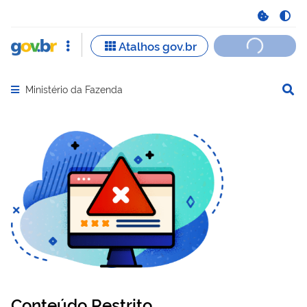
Ministério da Fazenda
Abrir menu principal de navegação
Conteúdo Restrito