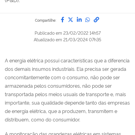
Compartilhe por Facebook
Compartilhe por Twitter
Compartilhe por Lin
Compartilhe por
link para Copi
Compartilhe:
Publicado em
23/02/2022 14h57
Atualizado em
21/03/2024 07h35
A energia elétrica possui características que a diferencia
dos demais insumos industriais. Ela precisa ser gerada
concomitantemente com o consumo, não pode ser
armazenada pelos consumidores, não pode ser
transportada pelos meios usuais de transporte e, mais
importante, sua qualidade depende tanto das empresas
de energia elétrica, que a produzem, transmitem e
distribuem, como do consumidor.
A monitoração das grandezas elétricas em sistemas