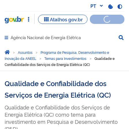
Agência Nacional de Energia Elétrica
Abrir menu principal de navegação
Você está aqui:
Página Inicial
Assuntos
Programa de Pesquisa, Desenvolvimento e
Inovação da ANEEL
Temas para Investimentos
Qualidade e
Confiabilidade dos Serviços de Energia Elétrica (QC)
Qualidade e Confiabilidade dos
Serviços de Energia Elétrica (QC)
Qualidade e Confiabilidade dos Serviços de
Energia Elétrica (QC) como tema para
investimento em Pesquisa e Desenvolvimento
(P&D).