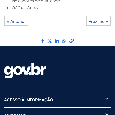
indicadores de qualidade.
QC0X - Outro.
« Anterior
Próximo »
Compartilhe por Facebook
Compartilhe por Twitter
Compartilhe por LinkedI
Compartilhe por Wha
link para Copiar pa
ACESSO À INFORMAÇÃO