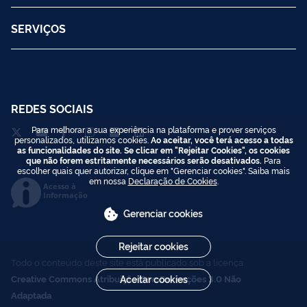
SERVIÇOS
REDES SOCIAIS
Para melhorar a sua experiência na plataforma e prover serviços
personalizados, utilizamos cookies.
Ao aceitar, você terá acesso a todas
as funcionalidades do site. Se clicar em "Rejeitar Cookies", os cookies
que não forem estritamente necessários serão desativados.
Para
escolher quais quer autorizar, clique em "Gerenciar cookies". Saiba mais
em nossa
Declaração de Cookies
.
Acesso à
Informação
Gerenciar cookies
Rejeitar cookies
Todo o conteúdo deste site está publicado sob a licença
Aceitar cookies
Creative Commons Atribuição-SemDerivações 3.0 Não
Adaptada
.