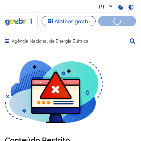
Agência Nacional de Energia Elétrica
Abrir menu principal de navegação
Conteúdo Restrito