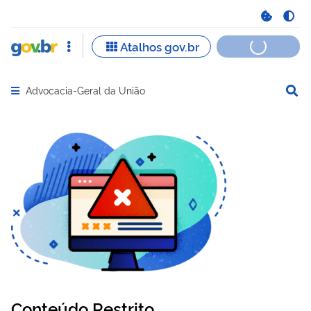
Advocacia-Geral da União
Abrir menu principal de navegação
Conteúdo Restrito