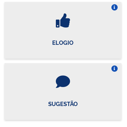
Vire o card
ELOGIO
Vire o card
SUGESTÃO