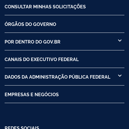
CONSULTAR MINHAS SOLICITAÇÕES
ÓRGÃOS DO GOVERNO
POR DENTRO DO GOV.BR
CANAIS DO EXECUTIVO FEDERAL
DADOS DA ADMINISTRAÇÃO PÚBLICA FEDERAL
EMPRESAS E NEGÓCIOS
REDES SOCIAIS