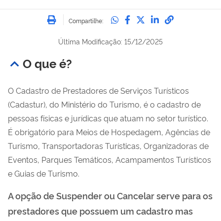
Imprimir
Compartilhe no Whatsa
Compartilhe no Fac
Compartilhe no Tw
Compartilhe n
Compartilh
Compartilhe:
Última Modificação: 15/12/2025
O que é?
O Cadastro de Prestadores de Serviços Turísticos
(Cadastur), do Ministério do Turismo, é o cadastro de
pessoas físicas e jurídicas que atuam no setor turístico.
É obrigatório para Meios de Hospedagem, Agências de
Turismo, Transportadoras Turísticas, Organizadoras de
Eventos, Parques Temáticos, Acampamentos Turísticos
e Guias de Turismo.
A opção de Suspender ou Cancelar serve para os
prestadores que possuem um cadastro mas