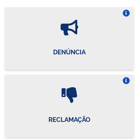
Vire o card
DENÚNCIA
Vire o card
RECLAMAÇÃO