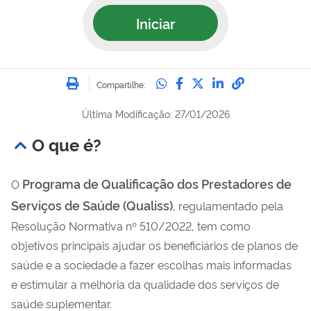
Iniciar
Imprimir
Compartilhe no Whatsa
Compartilhe no Fac
Compartilhe no Tw
Compartilhe n
Compartilh
Compartilhe:
Última Modificação: 27/01/2026
O que é?
Programa de Qualificação dos Prestadores de
O
Serviços de Saúde (Qualiss)
, regulamentado pela
Resolução Normativa nº 510/2022, tem como
objetivos principais ajudar os beneficiários de planos de
saúde e a sociedade a fazer escolhas mais informadas
e estimular a melhoria da qualidade dos serviços de
saúde suplementar.