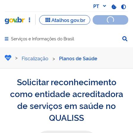
Serviços e Informações do Brasil
Abrir menu principal de navegação
Solicitar reconhecimento
Fiscalização
>
Planos de Saúde
Solicitar reconhecimento
como entidade acreditadora
de serviços em saúde no
QUALISS