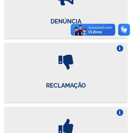
DENÚNCIA
Vire o card
RECLAMAÇÃO
Vire o card