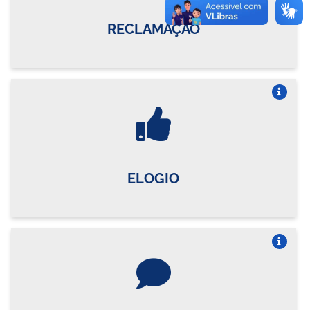
RECLAMAÇÃO
Vire o card
ELOGIO
Vire o card