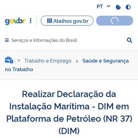
Serviços e Informações do Brasil
Abrir menu principal de navegação
Realizar Declaração da In
Trabalho e Emprego
>
Saúde e Segurança
no Trabalho
Realizar Declaração da
Instalação Marítima - DIM em
Plataforma de Petróleo (NR 37)
(DIM)