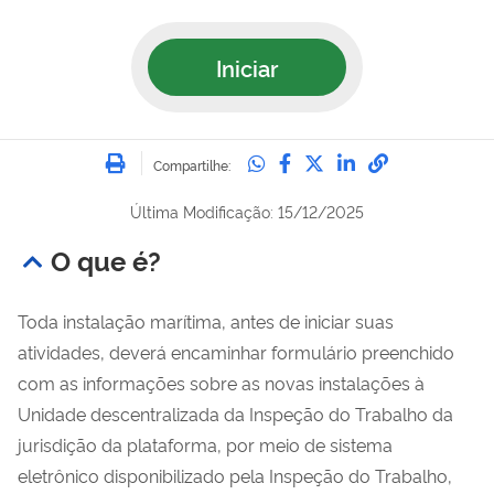
Iniciar
Imprimir
Compartilhe no Whatsa
Compartilhe no Fac
Compartilhe no Tw
Compartilhe n
Compartilh
Compartilhe:
Última Modificação: 15/12/2025
O que é?
Toda instalação marítima, antes de iniciar suas
atividades, deverá encaminhar formulário preenchido
com as informações sobre as novas instalações à
Unidade descentralizada da Inspeção do Trabalho da
jurisdição da plataforma, por meio de sistema
eletrônico disponibilizado pela Inspeção do Trabalho,