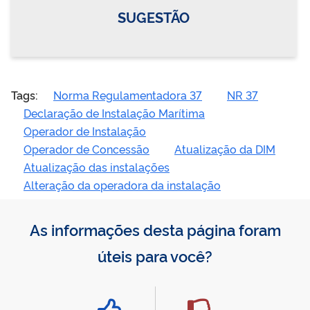
SUGESTÃO
Tags:
Norma Regulamentadora 37
NR 37
Declaração de Instalação Marítima
Operador de Instalação
Operador de Concessão
Atualização da DIM
Atualização das instalações
Alteração da operadora da instalação
As informações desta página foram
úteis para você?