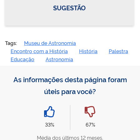
SUGESTÃO
Tags:
Museu de Astronomia
Encontro com a História
História
Palestra
Educação
Astronomia
As informações desta página foram
úteis para você?
33%
67%
Média dos últimos 12 meses.