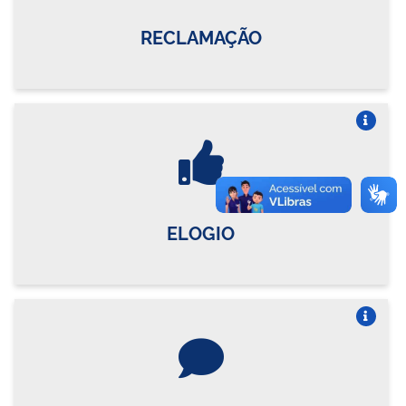
RECLAMAÇÃO
Vire o card
ELOGIO
Vire o card