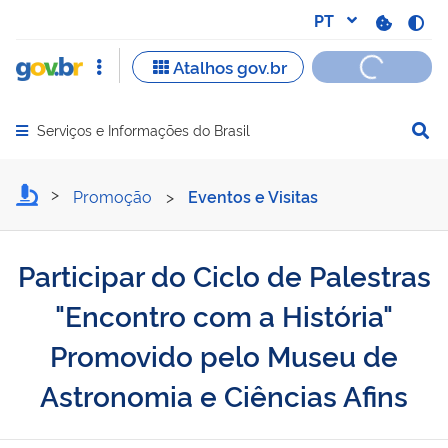
Serviços e Informações do Brasil
Abrir menu principal de navegação
Participar do Ciclo de Pal
Promoção
>
Eventos e Visitas
Participar do Ciclo de Palestras
"Encontro com a História"
Promovido pelo Museu de
Astronomia e Ciências Afins