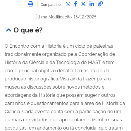
Imprimir
Compartilhe no Whatsa
Compartilhe no Fac
Compartilhe no Tw
Compartilhe n
Compartilh
Compartilhe:
Última Modificação: 15/12/2025
O que é?
O Encontro com a História é um ciclo de palestras
tradicionalmente organizado pela Coordenação de
História da Ciência e da Tecnologia do MAST e tem
como principal objetivo debater temas atuais da
produção historiográfica. Visa ainda trazer para o
museu as discussões sobre novos métodos e
abordagens da História que possam sugerir outros
caminhos e questionamentos para a área de História da
Ciência. Cada evento conta com a participação de um
ou mais convidados que apresentam e discutem suas
pesquisas, em andamento ou já concluída, que tratam