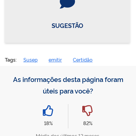
SUGESTÃO
Tags:
Susep
emitir
Certidão
As informações desta página foram
úteis para você?
18%
82%
Média dos últimos 12 meses.