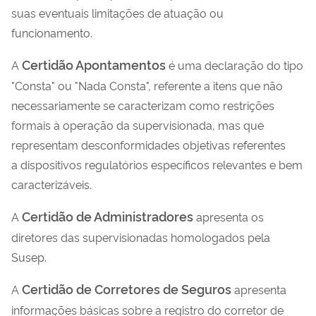
suas eventuais limitações de atuação ou
funcionamento.
Certidão Apontamentos
A
é uma declaração do tipo
"Consta" ou "Nada Consta", referente a itens que não
necessariamente se caracterizam como restrições
formais à operação da supervisionada, mas que
representam desconformidades objetivas referentes
a dispositivos regulatórios específicos relevantes e bem
caracterizáveis.
Certidão de Administradores
A
apresenta os
diretores das supervisionadas homologados pela
Susep.
Certidão de Corretores de Seguros
A
apresenta
informações básicas sobre a registro do corretor de