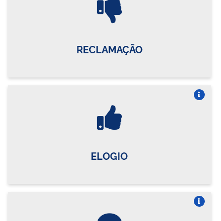
RECLAMAÇÃO
Vire o card
ELOGIO
Vire o card