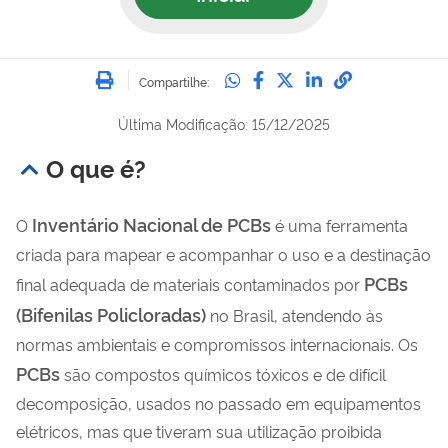
Imprimir
Compartilhe no Whatsa
Compartilhe no Fac
Compartilhe no Tw
Compartilhe n
Compartilh
Compartilhe:
Última Modificação: 15/12/2025
O que é?
Inventário Nacional de PCBs
O
é uma ferramenta
criada para mapear e acompanhar o uso e a destinação
PCBs
final adequada de materiais contaminados por
(Bifenilas Policloradas)
no Brasil, atendendo às
normas ambientais e compromissos internacionais. Os
PCBs
são compostos químicos tóxicos e de difícil
decomposição, usados no passado em equipamentos
elétricos, mas que tiveram sua utilização proibida