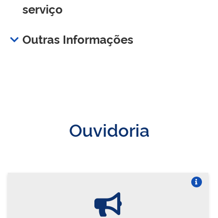
serviço
Outras Informações
Ouvidoria
Vire o card