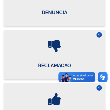
DENÚNCIA
Vire o card
RECLAMAÇÃO
Vire o card