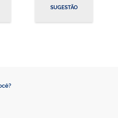
SUGESTÃO
você?