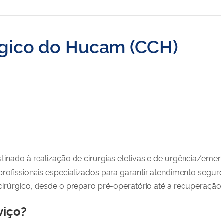
rgico do Hucam (CCH)
stinado à realização de cirurgias eletivas e de urgência/eme
 profissionais especializados para garantir atendimento segu
rúrgico, desde o preparo pré-operatório até a recuperação 
viço?