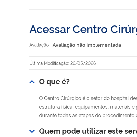
Acessar Centro Cirú
Avaliação não implementada
Avaliação:
Última Modificação: 26/05/2026
O que é?
O Centro Cirúrgico é o setor do hospital de
estrutura física, equipamentos, materiais e
durante todas as etapas do procedimento ci
Quem pode utilizar este ser