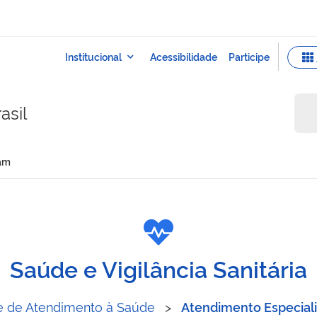
asil
cam
 do Hucam
Saúde e Vigilância Sanitária
 de Atendimento à Saúde
>
Atendimento Especial