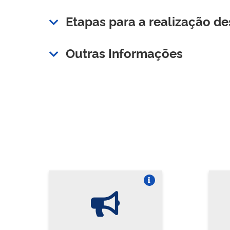
Etapas para a realização de
Outras Informações
Vire o card