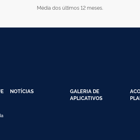
Média dos últimos 12 meses.
UE
NOTÍCIAS
GALERIA DE
AC
APLICATIVOS
PLA
da