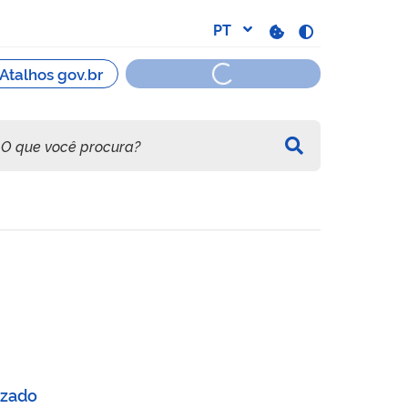
izado