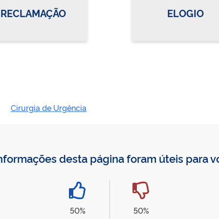
RECLAMAÇÃO
ELOGIO
Cirurgia de Urgência
nformações desta página foram úteis para 
50%
50%