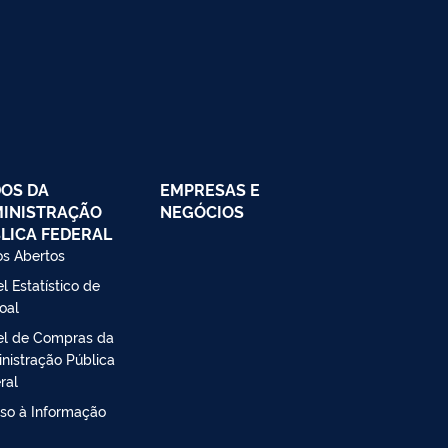
OS DA
EMPRESAS E
INISTRAÇÃO
NEGÓCIOS
LICA FEDERAL
s Abertos
l Estatístico de
oal
el de Compras da
nistração Pública
ral
so à Informação