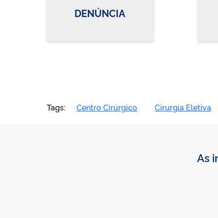
DENÚNCIA
Tags:
Centro Cirúrgico
Cirurgia Eletiva
As i