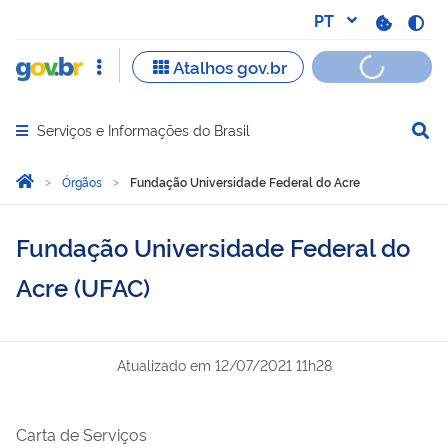
Serviços e Informações do Brasil
Abrir menu principal de navegação
Você está aqui:
Página Inicial
Órgãos
Fundação Universidade Federal do Acre
Fundação Universidade Federal do
Acre (UFAC)
Atualizado em
12/07/2021 11h28
Carta de Serviços