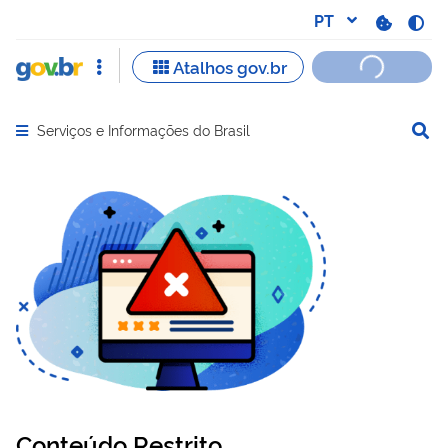
Serviços e Informações do Brasil
Abrir menu principal de navegação
Conteúdo Restrito