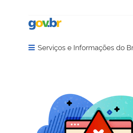
Serviços e Informações do Br
Abrir menu principal de navegação