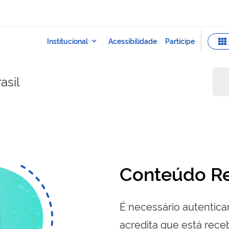
asil
Conteúdo Re
É necessário autenticar
acredita que está re