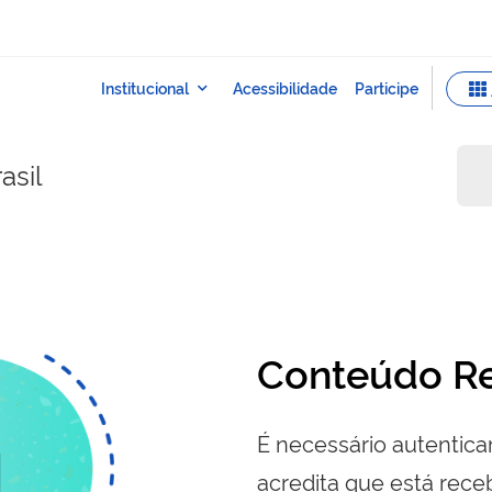
asil
Conteúdo Re
É necessário autenticar
acredita que está re