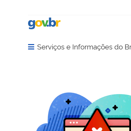
Serviços e Informações do Br
Abrir menu principal de navegação