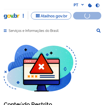
Serviços e Informações do Brasil
Abrir menu principal de navegação
Conteúdo Restrito