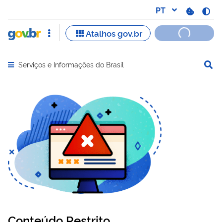
Serviços e Informações do Brasil
Abrir menu principal de navegação
Conteúdo Restrito