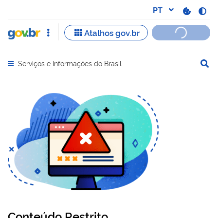
Serviços e Informações do Brasil
Abrir menu principal de navegação
Conteúdo Restrito