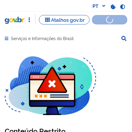
Serviços e Informações do Brasil
Abrir menu principal de navegação
Conteúdo Restrito