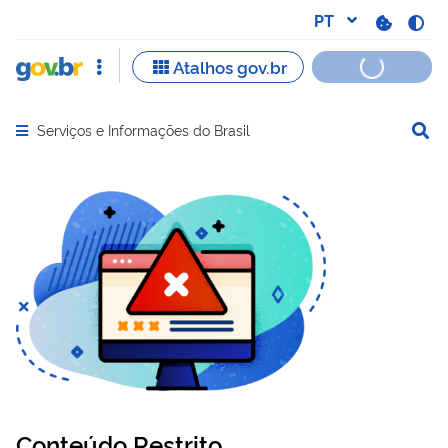
Serviços e Informações do Brasil
Abrir menu principal de navegação
Conteúdo Restrito