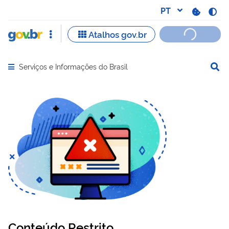
Serviços e Informações do Brasil
Abrir menu principal de navegação
Conteúdo Restrito