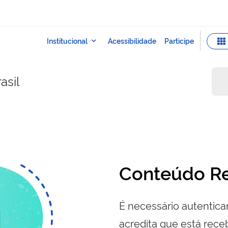
asil
Conteúdo Re
É necessário autenticar
acredita que está re