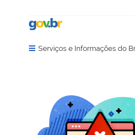
Serviços e Informações do Br
Abrir menu principal de navegação