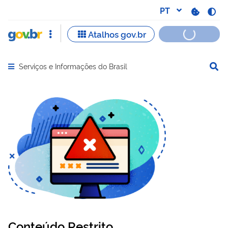
Serviços e Informações do Brasil
Abrir menu principal de navegação
Conteúdo Restrito