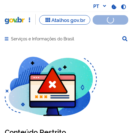
Serviços e Informações do Brasil
Abrir menu principal de navegação
Conteúdo Restrito