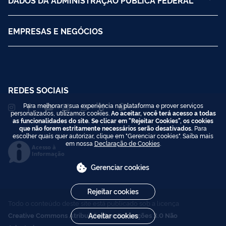
EMPRESAS E NEGÓCIOS
REDES SOCIAIS
Para melhorar a sua experiência na plataforma e prover serviços
personalizados, utilizamos cookies.
Ao aceitar, você terá acesso a todas
as funcionalidades do site. Se clicar em "Rejeitar Cookies", os cookies
que não forem estritamente necessários serão desativados.
Para
escolher quais quer autorizar, clique em "Gerenciar cookies". Saiba mais
em nossa
Declaração de Cookies
.
Acesso à
Informação
Gerenciar cookies
Rejeitar cookies
Todo o conteúdo deste site está publicado sob a licença
Creative Commons Atribuição-SemDerivações 3.0 Não
Aceitar cookies