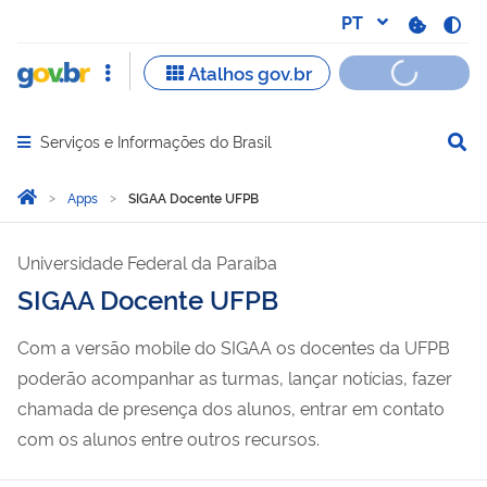
Serviços e Informações do Brasil
Abrir menu principal de navegação
Você está aqui:
Página Inicial
Apps
SIGAA Docente UFPB
Universidade Federal da Paraíba
SIGAA Docente UFPB
Com a versão mobile do SIGAA os docentes da UFPB
poderão acompanhar as turmas, lançar notícias, fazer
chamada de presença dos alunos, entrar em contato
com os alunos entre outros recursos.