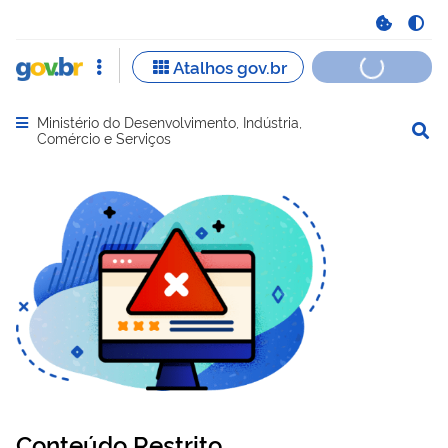
Ministério do Desenvolvimento, Indústria,
Abrir menu principal de navegação
Comércio e Serviços
Conteúdo Restrito