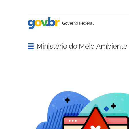
Ministério do Meio Ambient
Abrir menu principal de navegação