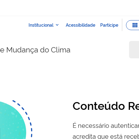
e e Mudança do Clima
Conteúdo Re
É necessário autenticar
acredita que está re