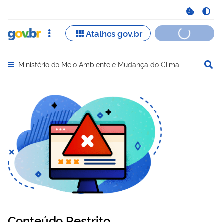
Ministério do Meio Ambiente e Mudança do Clima
Abrir menu principal de navegação
Conteúdo Restrito