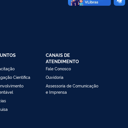
SUNTOS
CANAIS DE
ATENDIMENTO
citação
Fale Conosco
lgação Cientifica
Ouvidoria
nvolvimento
Assessoria de Comunicação
entável
e Imprensa
cias
uisa