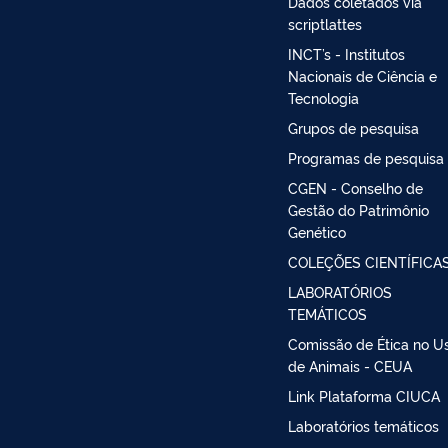
Dados coletados via
scriptlattes
INCT’s - Institutos
Nacionais de Ciência e
Tecnologia
Grupos de pesquisa
Programas de pesquisa
CGEN - Conselho de
Gestão do Patrimônio
Genético
COLEÇÕES CIENTÍFICA
LABORATÓRIOS
TEMÁTICOS
Comissão de Ética no U
de Animais - CEUA
Link Plataforma CIUCA
Laboratórios temáticos