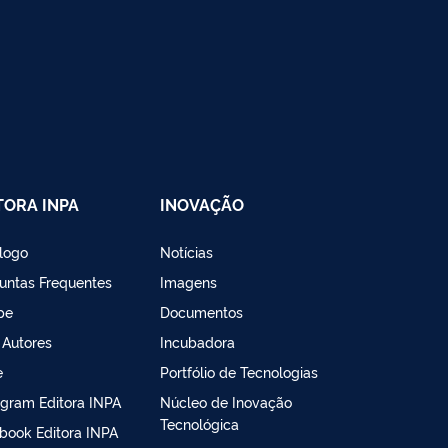
TORA INPA
INOVAÇÃO
logo
Notícias
untas Frequentes
Imagens
pe
Documentos
 Autores
Incubadora
e
Portfólio de Tecnologias
agram Editora INPA
Núcleo de Inovação
Tecnológica
book Editora INPA