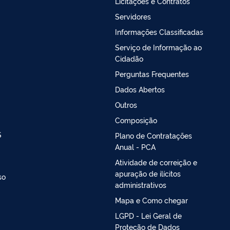
Licitações e Contratos
Servidores
Informações Classificadas
Serviço de Informação ao
Cidadão
Perguntas Frequentes
Dados Abertos
Outros
Composição
S
Plano de Contratações
Anual - PCA
Atividade de correição e
apuração de ilícitos
so
administrativos
Mapa e Como chegar
LGPD - Lei Geral de
Proteção de Dados