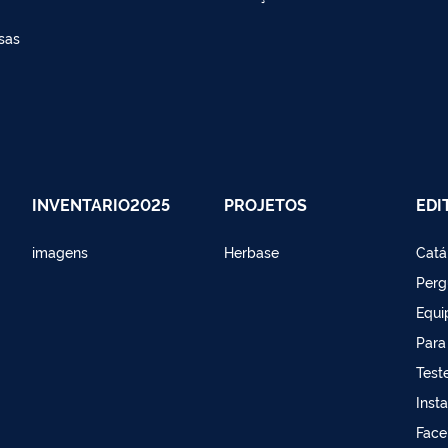
sas
INVENTARIO2025
PROJETOS
EDI
imagens
Herbase
Catá
Perg
Equi
Para
Test
Inst
Face