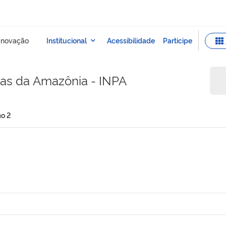
sas da Amazônia - INPA
o 2