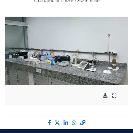
Atualizado em
16/04/2026 15h49
Compartilhe por Facebook
Compartilhe por Twitter
Compartilhe por LinkedI
Compartilhe por Wha
link para Copiar pa