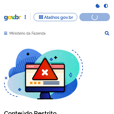
Ministério da Fazenda
Abrir menu principal de navegação
Conteúdo Restrito