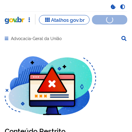
Advocacia-Geral da União
Abrir menu principal de navegação
Conteúdo Restrito