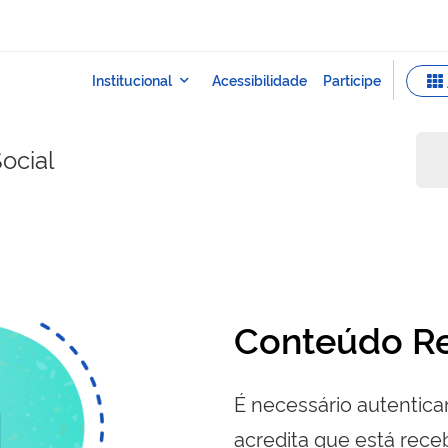
ocial
Conteúdo Re
É necessário autenticar
acredita que está re