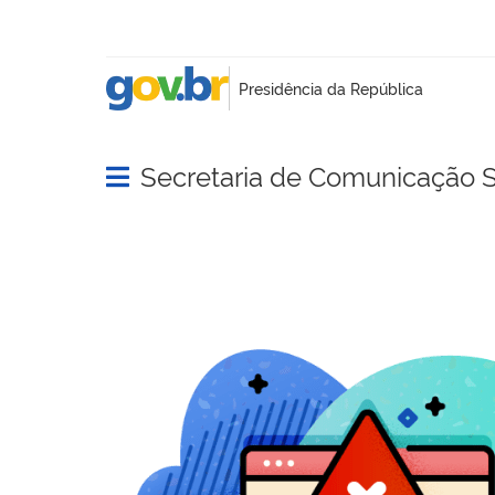
Secretaria de Comunicação S
Abrir menu principal de navegação