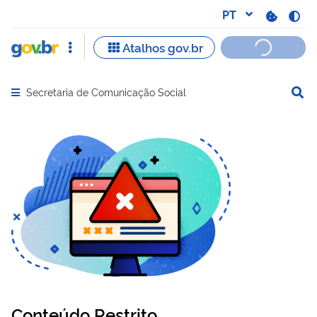
Secretaria de Comunicação Social
Abrir menu principal de navegação
Conteúdo Restrito