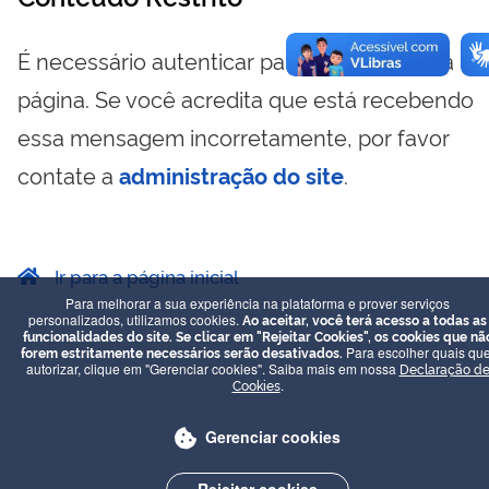
É necessário autenticar para visualizar essa
página. Se você acredita que está recebendo
essa mensagem incorretamente, por favor
contate a
administração do site
.
Ir para a página inicial
Para melhorar a sua experiência na plataforma e prover serviços
personalizados, utilizamos cookies.
Ao aceitar, você terá acesso a todas as
funcionalidades do site. Se clicar em "Rejeitar Cookies", os cookies que nã
forem estritamente necessários serão desativados.
Para escolher quais que
autorizar, clique em "Gerenciar cookies". Saiba mais em nossa
Declaração d
Cookies
.
Gerenciar cookies