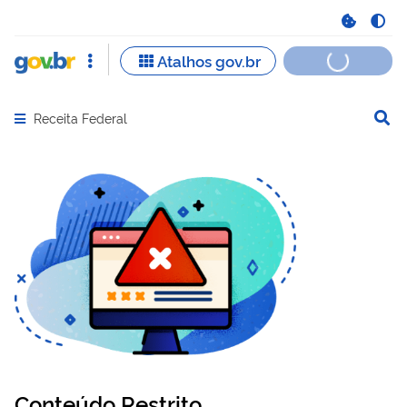
Receita Federal
Abrir menu principal de navegação
Conteúdo Restrito