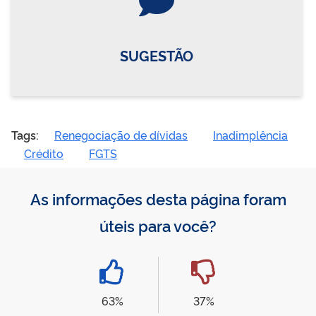
SUGESTÃO
Tags:
Renegociação de dívidas
Inadimplência
Crédito
FGTS
As informações desta página foram
úteis para você?
63%
37%