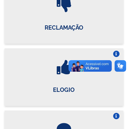
RECLAMAÇÃO
Vire o card
ELOGIO
Vire o card