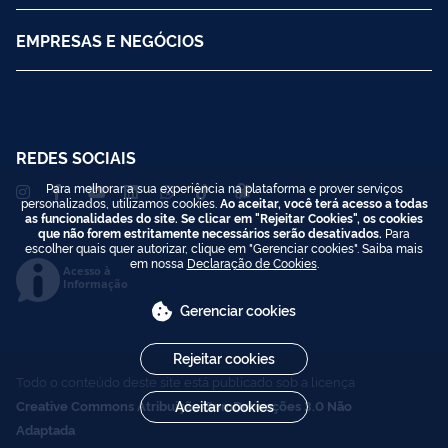
EMPRESAS E NEGÓCIOS
REDES SOCIAIS
Para melhorar a sua experiência na plataforma e prover serviços
personalizados, utilizamos cookies.
Ao aceitar, você terá acesso a todas
as funcionalidades do site. Se clicar em "Rejeitar Cookies", os cookies
que não forem estritamente necessários serão desativados.
Para
escolher quais quer autorizar, clique em "Gerenciar cookies". Saiba mais
em nossa
Declaração de Cookies
.
Acesso à
Informação
Gerenciar cookies
Rejeitar cookies
Todo o conteúdo deste site está publicado sob a licença
Creative Commons Atribuição-SemDerivações 3.0 Não
Aceitar cookies
Adaptada
.