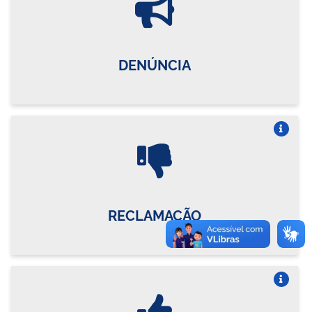
DENÚNCIA
Vire o card
RECLAMAÇÃO
Vire o card