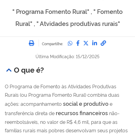
" Programa Fomento Rural" , " Fomento
Rural" , " Atvidades produtivas rurais"
Imprimir
Compartilhe no Whatsa
Compartilhe no Fac
Compartilhe no Tw
Compartilhe n
Compartilh
Compartilhe:
Última Modificação: 15/12/2025
O que é?
O Programa de Fomento às Atividades Produtivas
Rurais (ou Programa Fomento Rural) combina duas
social
e produtivo
ações: acompanhamento
e
recursos financeiros
transferência direta de
não-
reembolsáveis, no valor de R$ 4,6 mil, para que as
famílias rurais mais pobres desenvolvam seus projetos