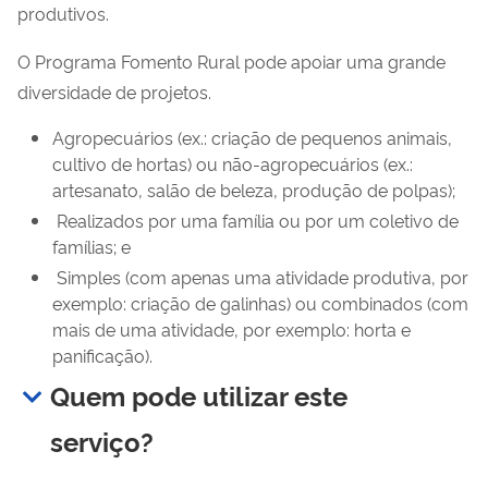
produtivos.
O Programa Fomento Rural pode apoiar uma grande
diversidade de projetos.
Agropecuários (ex.: criação de pequenos animais,
cultivo de hortas) ou não-agropecuários (ex.:
artesanato, salão de beleza, produção de polpas);
Realizados por uma família ou por um coletivo de
famílias; e
Simples (com apenas uma atividade produtiva, por
exemplo: criação de galinhas) ou combinados (com
mais de uma atividade, por exemplo: horta e
panificação).
Quem pode utilizar este
serviço?