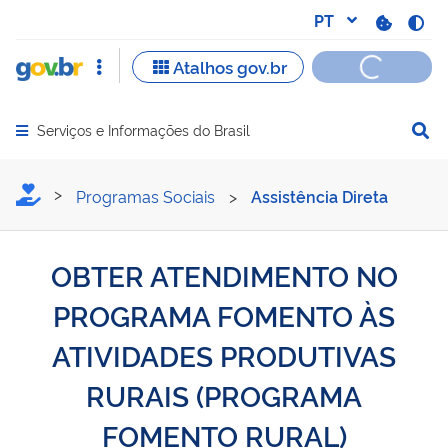
Serviços e Informações do Brasil
Abrir menu principal de navegação
OBTER ATENDIMENTO NO
Programas Sociais
>
Assistência Direta
OBTER ATENDIMENTO NO
PROGRAMA FOMENTO ÀS
ATIVIDADES PRODUTIVAS
RURAIS (PROGRAMA
FOMENTO RURAL)