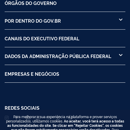
ÓRGÃOS DO GOVERNO
POR DENTRO DO GOV.BR
CANAIS DO EXECUTIVO FEDERAL
DADOS DA ADMINISTRAÇÃO PÚBLICA FEDERAL
EMPRESAS E NEGÓCIOS
REDES SOCIAIS
Para melhorar a sua experiência na plataforma e prover serviços
personalizados, utilizamos cookies.
Ao aceitar, você terá acesso a todas
as funcionalidades do site. Se clicar em "Rejeitar Cookies", os cookies
que não forem estritamente necessários serão desativados.
Para