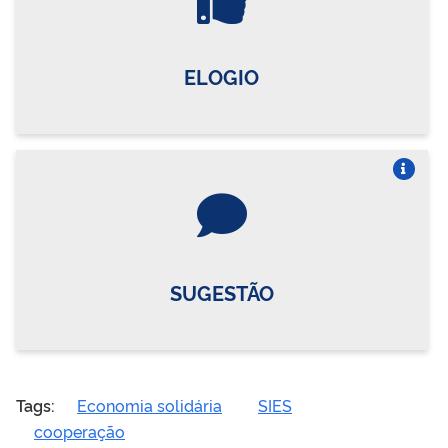
ELOGIO
Vire o card
SUGESTÃO
Tags:
Economia solidária
SIES
cooperação