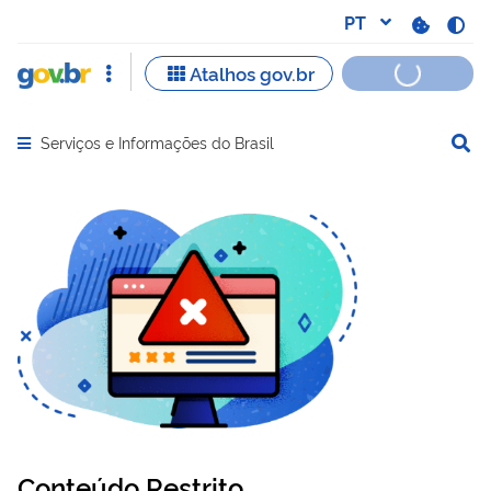
Serviços e Informações do Brasil
Abrir menu principal de navegação
Conteúdo Restrito