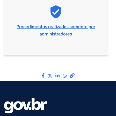
Procedimentos realizados somente por
administradores
Compartilhe por Facebook
Compartilhe por Twitter
Compartilhe por LinkedI
Compartilhe por Wha
link para Copiar pa