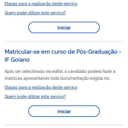
processo seletivo, fazer a pré-matricula no curso escolhido por
Etapas para a realização deste serviço
meio deste serviço.
Quem pode utilizar este serviço?
Iniciar
Matricular-se em curso de Pós-Graduação -
IF Goiano
Após ser selecionado via edital, o candidato poderá fazer a
matrícula apresentando toda documentação exigida no
referido edital.
Etapas para a realização deste serviço
Quem pode utilizar este serviço?
Iniciar