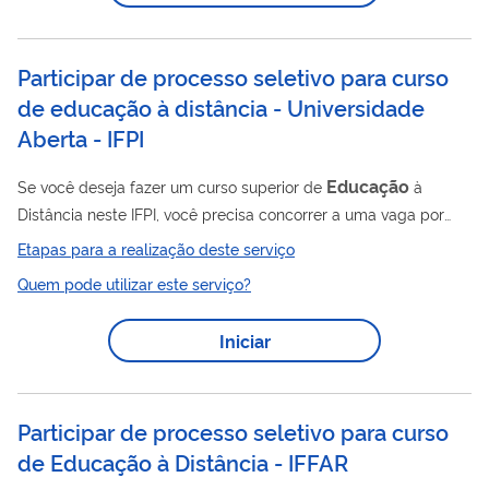
site institucional www.gov.br/ibc e no...
Participar de processo seletivo para curso
de educação à distância - Universidade
Aberta - IFPI
Educação
Se você deseja fazer um curso superior de
à
Distância neste IFPI, você precisa concorrer a uma vaga por
meio de processo seletivo.
Etapas para a realização deste serviço
Quem pode utilizar este serviço?
Iniciar
Participar de processo seletivo para curso
de Educação à Distância - IFFAR