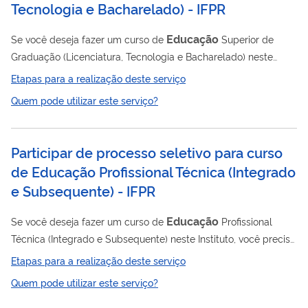
Tecnologia e Bacharelado) - IFPR
Educação
Se você deseja fazer um curso de
Superior de
Graduação (Licenciatura, Tecnologia e Bacharelado) neste
Instituto, você precisa concorrer a uma vaga por meio deste
Etapas para a realização deste serviço
serviço.
Quem pode utilizar este serviço?
Participar de processo seletivo para curso
de Educação Profissional Técnica (Integrado
e Subsequente) - IFPR
Educação
Se você deseja fazer um curso de
Profissional
Técnica (Integrado e Subsequente) neste Instituto, você precisa
concorrer a uma vaga por meio deste serviço.
Etapas para a realização deste serviço
Quem pode utilizar este serviço?