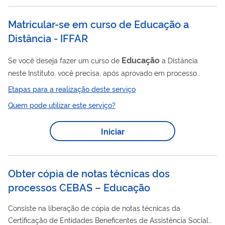
Matricular-se em curso de Educação a
Distância - IFFAR
Educação
Se você deseja fazer um curso de
a Distância
neste Instituto, você precisa, após aprovado em processo
seletivo, matricular-se no curso escolhido. Os processos
Etapas para a realização deste serviço
seletivos são divulgados por meio desta página .
Quem pode utilizar este serviço?
Iniciar
Obter cópia de notas técnicas dos
processos CEBAS – Educação
Consiste na liberação de cópia de notas técnicas da
Certificação de Entidades Beneficentes de Assistência Social