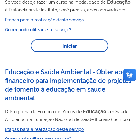
Educação
Se você deseja fazer um curso na modalidade de
à Distância neste Instituto, você precisa, após aprovado em
processo seletivo, matricular-se no curso escolhido por meio
Etapas para a realização deste serviço
deste serviço.
Quem pode utilizar este serviço?
Iniciar
Educação e Saúde Ambiental - Obter apoio
financeiro para implementação de projetos
de fomento à educação em saúde
ambiental
Educação
O Programa de Fomento às Ações de
em Saúde
Ambiental da Fundação Nacional de Saúde (Funasa) tem como
finalidade promover a saúde e contribuir para a melhoria da
Etapas para a realização deste serviço
qualidade de vida de diferentes comunidades e grupos
Quem pode utilizar este serviço?