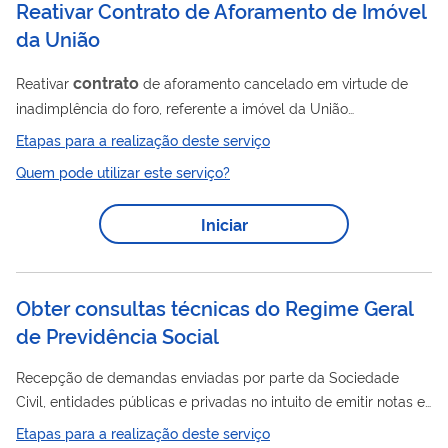
Reativar Contrato de Aforamento de Imóvel
da União
contrato
Reativar
de aforamento cancelado em virtude de
inadimplência do foro, referente a imóvel da União
administrado pela Secretaria do Patrimônio da União - SPU.
Etapas para a realização deste serviço
Quem pode utilizar este serviço?
Iniciar
Obter consultas técnicas do Regime Geral
de Previdência Social
Recepção de demandas enviadas por parte da Sociedade
Civil, entidades públicas e privadas no intuito de emitir notas e
pareceres que esclareçam as dúvidas questionadas. Emissão
Etapas para a realização deste serviço