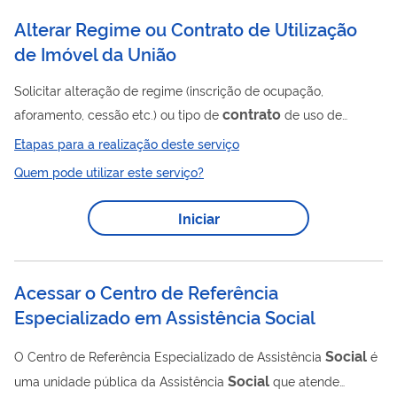
Alterar Regime ou Contrato de Utilização
de Imóvel da União
Solicitar alteração de regime (inscrição de ocupação,
contrato
aforamento, cessão etc.) ou tipo de
de uso de
imóvel da União administrado pela Secretaria do Patrimônio da
Etapas para a realização deste serviço
União - SPU.
Quem pode utilizar este serviço?
Iniciar
Acessar o Centro de Referência
Especializado em Assistência Social
Social
O Centro de Referência Especializado de Assistência
é
Social
uma unidade pública da Assistência
que atende