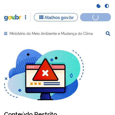
Ministério do Meio Ambiente e Mudança do Clima
Abrir menu principal de navegação
Conteúdo Restrito