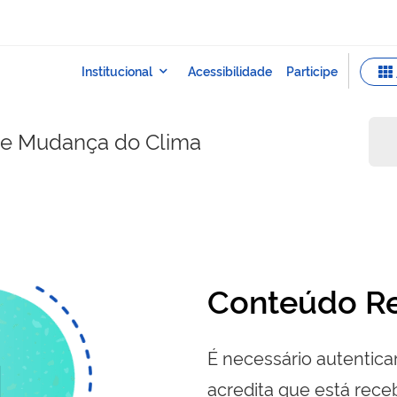
e e Mudança do Clima
Conteúdo Re
É necessário autenticar
acredita que está re