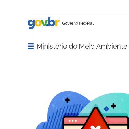
Ministério do Meio Ambient
Abrir menu principal de navegação