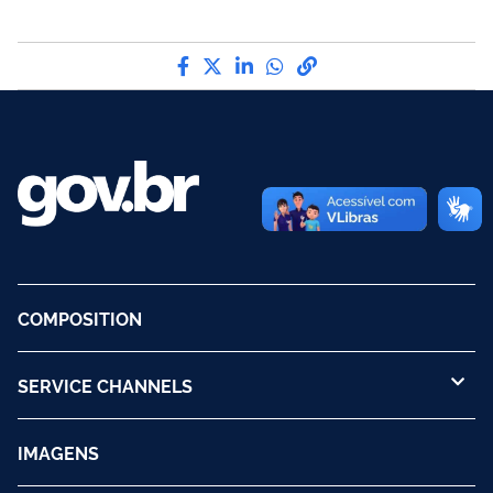
Compartilhe por Facebook
Compartilhe por Twitter
Compartilhe por LinkedI
Compartilhe por Wha
link para Copiar pa
COMPOSITION
SERVICE CHANNELS
IMAGENS