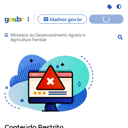
Ministério do Desenvolvimento Agrário e
Abrir menu principal de navegação
Agricultura Familiar
Conteúdo Restrito