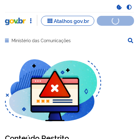
Ministério das Comunicações
Abrir menu principal de navegação
Conteúdo Restrito